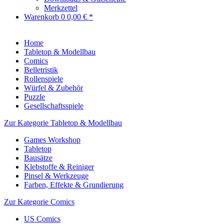
Merkzettel
Warenkorb
0
0,00 € *
Home
Tabletop & Modellbau
Comics
Belletristik
Rollenspiele
Würfel & Zubehör
Puzzle
Gesellschaftsspiele
Zur Kategorie Tabletop & Modellbau
Games Workshop
Tabletop
Bausätze
Klebstoffe & Reiniger
Pinsel & Werkzeuge
Farben, Effekte & Grundierung
Zur Kategorie Comics
US Comics