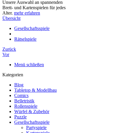
Unsere Auswahl an spannenden
Brett- und Kartenspielen für jedes
Alter.
mehr erfahren
Übersicht
Gesellschaftsspiele
Rätselspiele
Zurück
Vor
Menü schließen
Kategorien
Blog
Tabletop & Modellbau
Comics
Belletristik
Rollenspiele
Würfel & Zubehör
Puzzle
Gesellschaftsspiele
Partyspiele
Kartenspiele