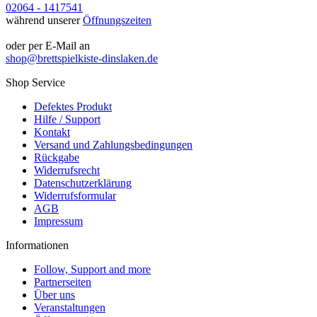
Unterstützung und Beratung unter:
02064 - 1417541
während unserer
Öffnungszeiten
oder per E-Mail an
shop@brettspielkiste-dinslaken.de
Shop Service
Defektes Produkt
Hilfe / Support
Kontakt
Versand und Zahlungsbedingungen
Rückgabe
Widerrufsrecht
Datenschutzerklärung
Widerrufsformular
AGB
Impressum
Informationen
Follow, Support and more
Partnerseiten