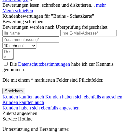
Weitere Artikel von Pegasus Spiele GmbH
Bewertungen
0
Bewertungen lesen, schreiben und diskutieren...
mehr
Menü schließen
Kundenbewertungen für "Brains - Schatzkarte"
Bewertung schreiben
Bewertungen werden nach Überprüfung freigeschaltet.
Die
Datenschutzbestimmungen
habe ich zur Kenntnis
genommen.
Die mit einem * markierten Felder sind Pflichtfelder.
Speichern
Kunden kauften auch
Kunden haben sich ebenfalls angesehen
Kunden kauften auch
Kunden haben sich ebenfalls angesehen
Zuletzt angesehen
Service Hotline