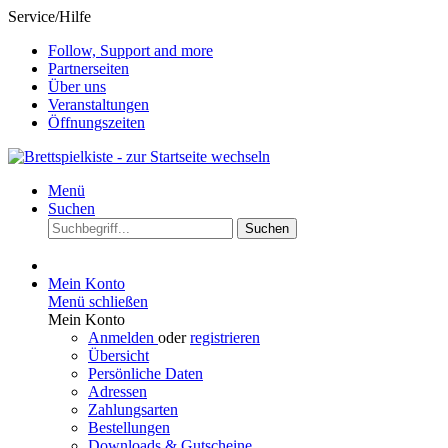
Service/Hilfe
Follow, Support and more
Partnerseiten
Über uns
Veranstaltungen
Öffnungszeiten
Menü
Suchen
Suchen
Mein Konto
Menü schließen
Mein Konto
Anmelden
oder
registrieren
Übersicht
Persönliche Daten
Adressen
Zahlungsarten
Bestellungen
Downloads & Gutscheine