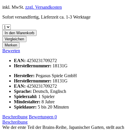
7,99 € *
inkl. MwSt.
zzgl. Versandkosten
Sofort versandfertig, Lieferzeit ca. 1-3 Werktage
In den
Warenkorb
Vergleichen
Merken
Bewerten
EAN:
4250231709272
Herstellernummer:
18131G
Hersteller:
Pegasus Spiele GmbH
Herstellernummer:
18131G
EAN:
4250231709272
Sprache:
Deutsch, Englisch
Spielerzahl:
1 Spieler
Mindestalter:
8 Jahre
Spieldauer:
5 bis 20 Minuten
Beschreibung
Bewertungen
0