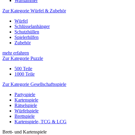
Warhammer
Zur Kategorie Würfel & Zubehör
Würfel
Schlüsselanhänger
Schutzhüllen
Spielerhilfen
Zubehör
mehr erfahren
Zur Kategorie Puzzle
500 Teile
1000 Teile
Zur Kategorie Gesellschaftsspiele
Partyspiele
Kartenspiele
Rätselspiele
Würfelspiele
Brettspiele
Kartenspiele, TCG & LCG
Brett- und Kartenspiele